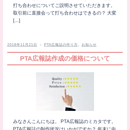
打ち合わせについてご説明させていただきます。
取引前に直接会って打ち合わせはできるの？ 大変
[…]
2018年11月21日
PTA広報誌の作り方
、
お知らせ
PTA広報誌作成の価格について
みなさんこんにちは。 PTA広報誌のミカタです。
PTA広報誌の制作状況はいかがですか？ 年末に向