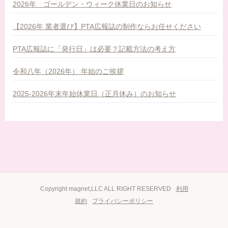
2026年 ゴールデン・ウィーク休業日のお知らせ
【2026年 業者選び】PTA広報誌の制作ならお任せください
PTA広報誌に「発行日」は必要？記載方法の考え方
令和八年（2026年） 年始のご挨拶
2025-2026年末年始休業日（正月休み）のお知らせ
Copyright magnet,LLC ALL RIGHT RESERVED
利用
規約
プライバシーポリシー