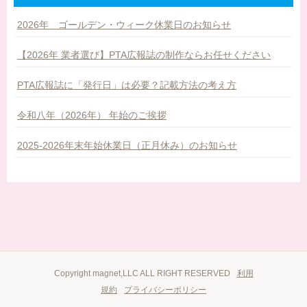
2026年 ゴールデン・ウィーク休業日のお知らせ
【2026年 業者選び】PTA広報誌の制作ならお任せください
PTA広報誌に「発行日」は必要？記載方法の考え方
令和八年（2026年） 年始のご挨拶
2025-2026年末年始休業日（正月休み）のお知らせ
Copyright magnet,LLC ALL RIGHT RESERVED
利用
規約
プライバシーポリシー