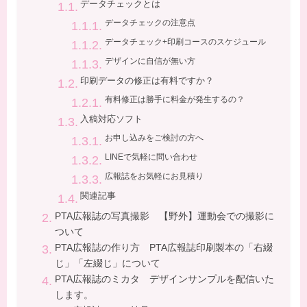
データチェックとは
データチェックの注意点
データチェック+印刷コースのスケジュール
デザインに自信が無い方
印刷データの修正は有料ですか？
有料修正は勝手に料金が発生するの？
入稿対応ソフト
お申し込みをご検討の方へ
LINEで気軽に問い合わせ
広報誌をお気軽にお見積り
関連記事
PTA広報誌の写真撮影 【野外】運動会での撮影に
ついて
PTA広報誌の作り方 PTA広報誌印刷製本の「右綴
じ」「左綴じ」について
PTA広報誌のミカタ デザインサンプルを配信いた
します。