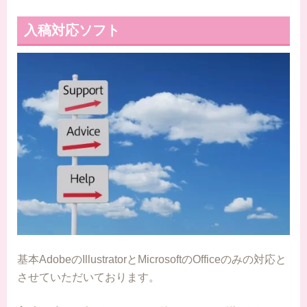
入稿対応ソフト
基本AdobeのIllustratorとMicrosoftのOfficeのみの対応と
させていただいております。