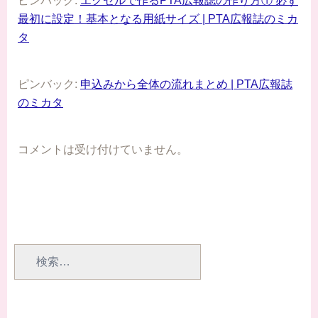
ピンバック:
エクセルで作るPTA広報誌の作り方① 必ず
最初に設定！基本となる用紙サイズ | PTA広報誌のミカ
タ
ピンバック:
申込みから全体の流れまとめ | PTA広報誌
のミカタ
コメントは受け付けていません。
検
索: