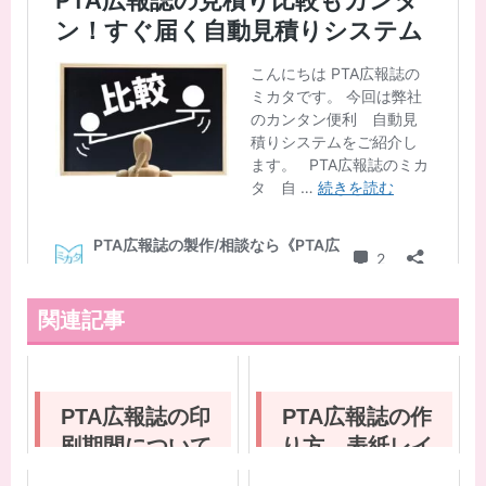
関連記事
PTA広報誌の印
PTA広報誌の作
刷期間について
り方 表紙レイ
アウトを作って