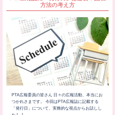
方法の考え方
PTA広報委員の皆さん 日々の広報活動、本当にお
つかれさまです。 今回はPTA広報誌に記載する
「発行日」について、実務的な視点からお話しし
た […]