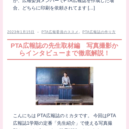
が、広報委員メンバーでPTA広報誌を作成した場
合、どちらに印刷を依頼されてます […]
2023年1月15日
PTA広報委員のススメ
、
PTA広報誌の作り方
PTA広報誌の先生取材編 写真撮影か
らインタビューまで徹底解説！
こんにちは PTA広報誌のミカタです。 今回はPTA
広報誌1学期の定番「先生紹介」で使える写真撮