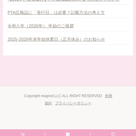
PTA広報誌に「発行日」は必要？記載方法の考え方
令和八年（2026年） 年始のご挨拶
2025-2026年末年始休業日（正月休み）のお知らせ
Copyright magnet,LLC ALL RIGHT RESERVED
利用
規約
プライバシーポリシー