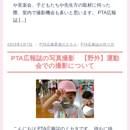
や音楽会、子どもたちや先生方の取材に伺った
際、室内で撮影機会も多いと思います。 PTA広報
誌 […]
2023年1月7日
PTA広報委員のススメ
、
PTA広報誌の作り方
PTA広報誌の写真撮影 【野外】運動
会での撮影について
こんにちは PTA広報誌のミカタです。 待ちに待