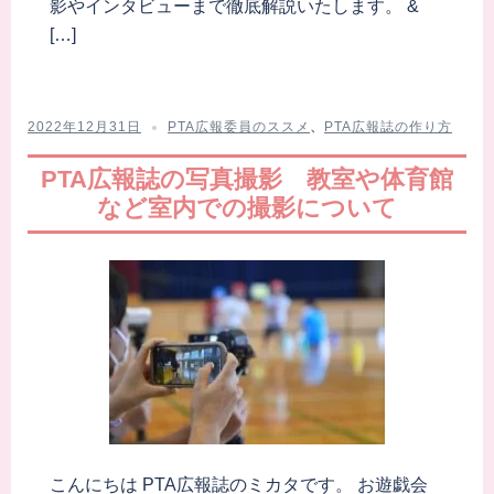
影やインタビューまで徹底解説いたします。 &
[…]
2022年12月31日
PTA広報委員のススメ
、
PTA広報誌の作り方
PTA広報誌の写真撮影 教室や体育館
など室内での撮影について
こんにちは PTA広報誌のミカタです。 お遊戯会