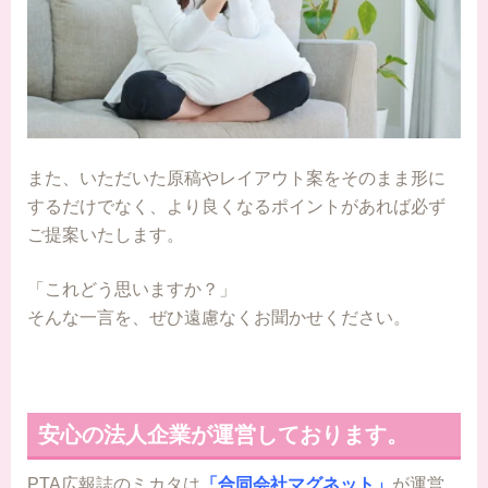
また、いただいた原稿やレイアウト案をそのまま形に
するだけでなく、より良くなるポイントがあれば必ず
ご提案いたします。
「これどう思いますか？」
そんな一言を、ぜひ遠慮なくお聞かせください。
安心の法人企業が運営しております。
PTA広報誌のミカタは
「合同会社マグネット」
が運営