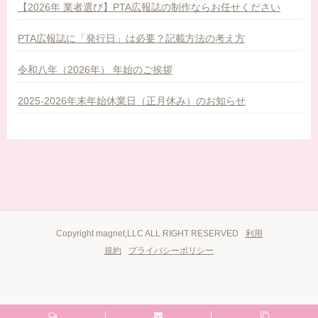
【2026年 業者選び】PTA広報誌の制作ならお任せください
PTA広報誌に「発行日」は必要？記載方法の考え方
令和八年（2026年） 年始のご挨拶
2025-2026年末年始休業日（正月休み）のお知らせ
Copyright magnet,LLC ALL RIGHT RESERVED
利用
規約
プライバシーポリシー