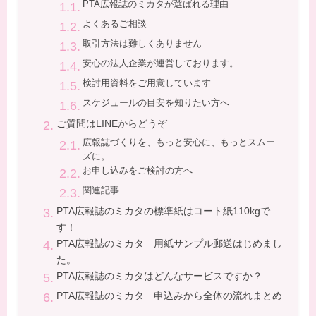
PTA広報誌のミカタが選ばれる理由
よくあるご相談
取引方法は難しくありません
安心の法人企業が運営しております。
検討用資料をご用意しています
スケジュールの目安を知りたい方へ
ご質問はLINEからどうぞ
広報誌づくりを、もっと安心に、もっとスムー
ズに。
お申し込みをご検討の方へ
関連記事
PTA広報誌のミカタの標準紙はコート紙110kgで
す！
PTA広報誌のミカタ 用紙サンプル郵送はじめまし
た。
PTA広報誌のミカタはどんなサービスですか？
PTA広報誌のミカタ 申込みから全体の流れまとめ