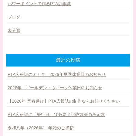
パワーポイントで作るPTA広報誌
ブログ
未分類
最近の投稿
PTA広報誌のミカタ 2026年夏季休業日のお知らせ
2026年 ゴールデン・ウィーク休業日のお知らせ
【2026年 業者選び】PTA広報誌の制作ならお任せください
PTA広報誌に「発行日」は必要？記載方法の考え方
令和八年（2026年） 年始のご挨拶