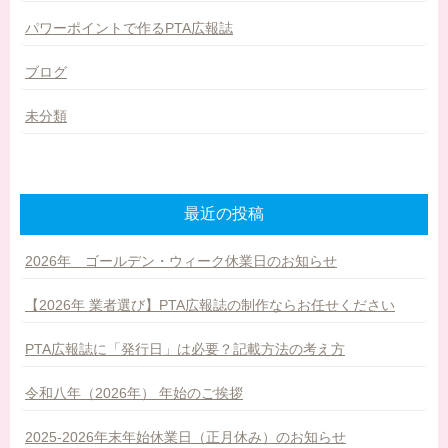
パワーポイントで作るPTA広報誌
ブログ
未分類
最近の投稿
2026年 ゴールデン・ウィーク休業日のお知らせ
【2026年 業者選び】PTA広報誌の制作ならお任せください
PTA広報誌に「発行日」は必要？記載方法の考え方
令和八年（2026年） 年始のご挨拶
2025-2026年末年始休業日（正月休み）のお知らせ