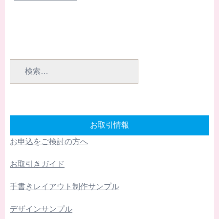
検
索:
お取引情報
お申込をご検討の方へ
お取引きガイド
手書きレイアウト制作サンプル
デザインサンプル