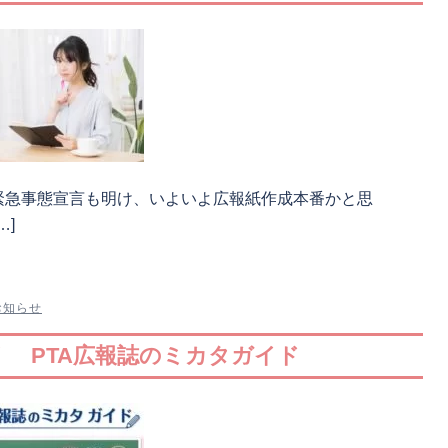
 緊急事態宣言も明け、いよいよ広報紙作成本番かと思
…]
お知らせ
！ PTA広報誌のミカタガイド