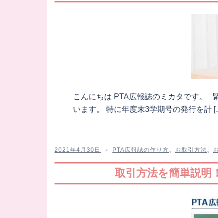
こんにちは PTA広報誌のミカタです。
います。 特に年度末3学期号の発行を計 [
2021年4月30日
PTA広報誌の作り方
、
お取引方法
、
取引方法を簡単説明