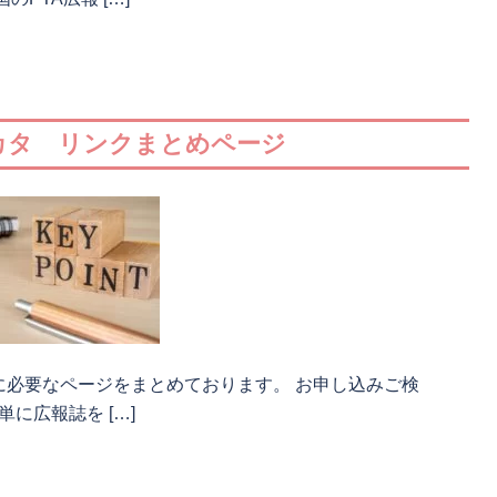
ミカタ リンクまとめページ
に必要なページをまとめております。 お申し込みご検
単に広報誌を […]