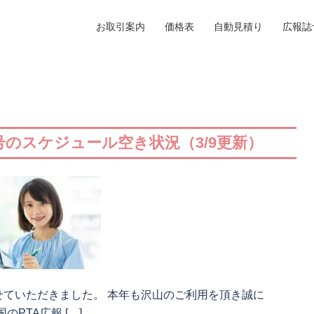
お取引案内
価格表
自動見積り
広報誌
号のスケジュール空き状況（3/9更新）
せていただきました。 本年も沢山のご利用を頂き誠に
PTA広報 […]