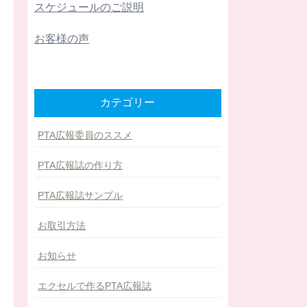
スケジュールのご説明
お客様の声
カテゴリー
PTA広報委員のススメ
PTA広報誌の作り方
PTA広報誌サンプル
お取引方法
お知らせ
エクセルで作るPTA広報誌