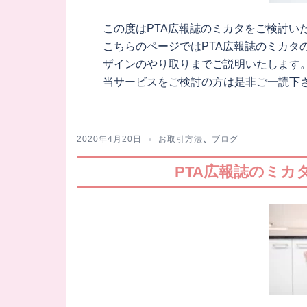
この度はPTA広報誌のミカタをご検討い
こちらのページではPTA広報誌のミカタ
ザインのやり取りまでご説明いたします
当サービスをご検討の方は是非ご一読下
2020年4月20日
お取引方法
、
ブログ
PTA広報誌のミ