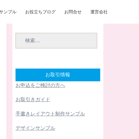
サンプル
お役立ちブログ
お問合せ
運営会社
検
索:
お取引情報
お申込をご検討の方へ
お取引きガイド
手書きレイアウト制作サンプル
デザインサンプル