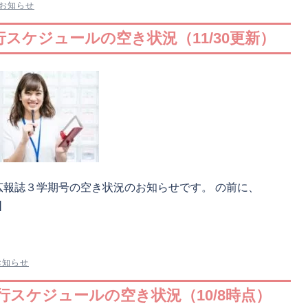
お知らせ
行スケジュールの空き状況（11/30更新）
 広報誌３学期号の空き状況のお知らせです。 の前に、
]
お知らせ
行スケジュールの空き状況（10/8時点）