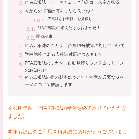
PTA広報誌 データチェック印刷コース空き状況
今からの準備は何をしたら良いの？
広報誌をお気軽にお見積り
PTA広報誌の印刷だけもおまかせ！
関連記事
PTA広報誌のミカタ 台風19号被害の対応について
学校休校による広報誌対応につきまして
PTA広報誌のミカタ 自動見積りシステムリリース
のお知らせ
PTA広報誌制作の製本についてと注意が必要な６ペ
ージについて解説します
令和四年度 PTA広報誌の受付を終了させていただき
ました。
本年も沢山のご利用を頂き誠にありがとうございまし