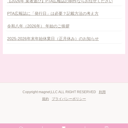
【2026年 業者選び】PTA広報誌の制作ならお任せください
PTA広報誌に「発行日」は必要？記載方法の考え方
令和八年（2026年） 年始のご挨拶
2025-2026年末年始休業日（正月休み）のお知らせ
Copyright magnet,LLC ALL RIGHT RESERVED
利用
規約
プライバシーポリシー