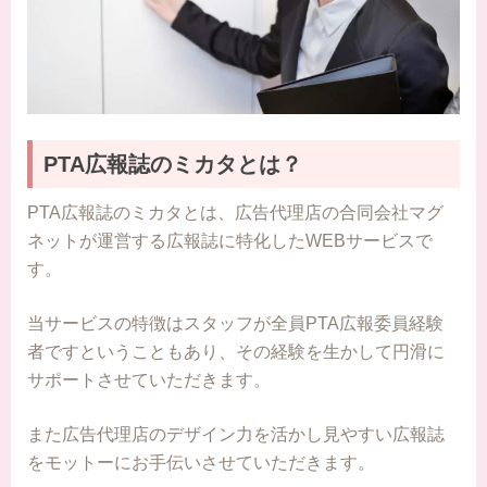
PTA広報誌のミカタとは？
PTA広報誌のミカタとは、広告代理店の合同会社マグ
ネットが運営する広報誌に特化したWEBサービスで
す。
当サービスの特徴はスタッフが全員PTA広報委員経験
者ですということもあり、その経験を生かして円滑に
サポートさせていただきます。
また広告代理店のデザイン力を活かし見やすい広報誌
をモットーにお手伝いさせていただきます。