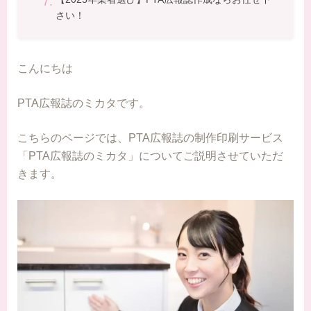
さい！
こんにちは
PTA広報誌のミカタです。
こちらのページでは、PTA広報誌の制作印刷サービス
「PTA広報誌のミカタ」についてご説明させていただ
きます。