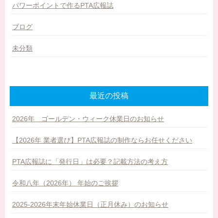
パワーポイントで作るPTA広報誌
ブログ
未分類
最近の投稿
2026年 ゴールデン・ウィーク休業日のお知らせ
【2026年 業者選び】PTA広報誌の制作ならお任せください
PTA広報誌に「発行日」は必要？記載方法の考え方
令和八年（2026年） 年始のご挨拶
2025-2026年末年始休業日（正月休み）のお知らせ