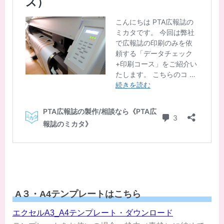
A３・A4テンプレートはこちら
エクセルA3_A4テンプレート・ダウンロード