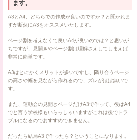
ます。
A3とA4、どちらでの作成が良いのですか？と聞かれま
すが断然にA3をオススメいたします。
ページ割を考えなくて良いA4が良いのでは？と思いが
ちですが、見開きやページ割は理解さえしてしまえば
非常に簡単です。
A3はとにかくメリットが多いですし、隣り合うページ
の高さや幅を見ながら作れるので、ズレがほぼ無いで
す。
また、運動会の見開きページだけA3で作って、後はA4
でと言う学校様もいらっしゃいますがこれは後でトラ
ブルになるのでおすすめできません。
だったら結局A3で作ったら？ということになります。