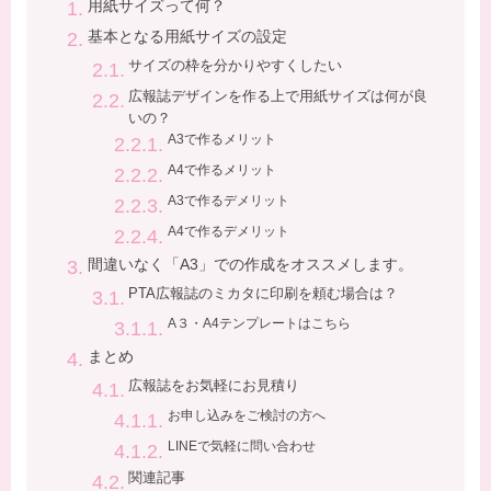
用紙サイズって何？
基本となる用紙サイズの設定
サイズの枠を分かりやすくしたい
広報誌デザインを作る上で用紙サイズは何が良
いの？
A3で作るメリット
A4で作るメリット
A3で作るデメリット
A4で作るデメリット
間違いなく「A3」での作成をオススメします。
PTA広報誌のミカタに印刷を頼む場合は？
A３・A4テンプレートはこちら
まとめ
広報誌をお気軽にお見積り
お申し込みをご検討の方へ
LINEで気軽に問い合わせ
関連記事