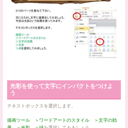
光彩を使って文字にインパクトをつけよ
う
テキストボックスを選択します。
描画ツール
＞ワードアートのスタイル
＞文字の効
果
＞光彩
＞緑
を選択してみましょう