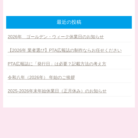
最近の投稿
2026年 ゴールデン・ウィーク休業日のお知らせ
【2026年 業者選び】PTA広報誌の制作ならお任せください
PTA広報誌に「発行日」は必要？記載方法の考え方
令和八年（2026年） 年始のご挨拶
2025-2026年末年始休業日（正月休み）のお知らせ