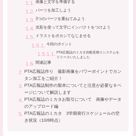
画像と文字を準備する
パーツを加工しよう
3つのパーツを重ねてみよう
光彩を使って文字にインパクトをつけよう
イラストをボカシてなじませる
今回のポイント
PTA広報誌のミカタ自動見積りシステムを
リリースいたしました
関連記事
PTA広報誌作り 撮影画像をパワーポイントでカン
タン加工をご紹介！
PTA広報誌制作の製本についてと注意が必要な６ペ
ージについて解説します
PTA広報誌のミカタお取引について 画像やデータ
のアップロード編
PTA広報誌のミカタ 3学期発行スケジュールの空
き状況（10/8時点）