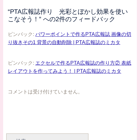
“
PTA広報誌作り 光彩とぼかし効果を使い
こなそう！
” への2件のフィードバック
ピンバック:
パワーポイントで作るPTA広報誌 画像の切
り抜きその1 背景の自動削除 | PTA広報誌のミカタ
ピンバック:
エクセルで作るPTA広報誌の作り方② 表紙
レイアウトを作ってみよう！ | PTA広報誌のミカタ
コメントは受け付けていません。
検
索: