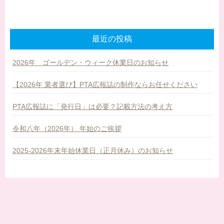
最近の投稿
2026年 ゴールデン・ウィーク休業日のお知らせ
【2026年 業者選び】PTA広報誌の制作ならお任せください
PTA広報誌に「発行日」は必要？記載方法の考え方
令和八年（2026年） 年始のご挨拶
2025-2026年末年始休業日（正月休み）のお知らせ