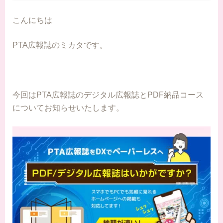
こんにちは
PTA広報誌のミカタです。
今回はPTA広報誌のデジタル広報誌とPDF納品コース
についてお知らせいたします。