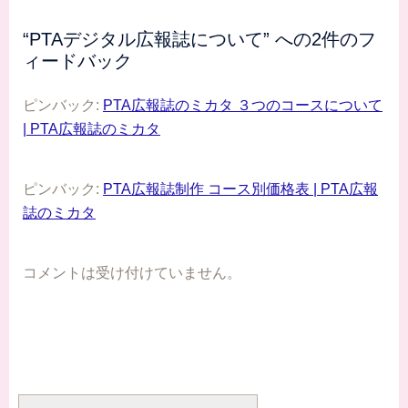
ァイルをダイエ
ット！
“
PTAデジタル広報誌について
” への2件のフ
ィードバック
ピンバック:
PTA広報誌のミカタ ３つのコースについて
| PTA広報誌のミカタ
ピンバック:
PTA広報誌制作 コース別価格表 | PTA広報
誌のミカタ
コメントは受け付けていません。
検