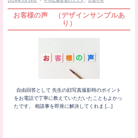
2026年3月16日
PTA広報委員のススメ
、
お知らせ
お客様の声 （デザインサンプルあ
り）
自由回答として 先生の顔写真撮影時のポイント
をお電話で丁寧に教えていただいたこともよかっ
たです。 相談事を即座に解決してくれま […]