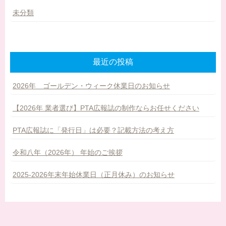
未分類
最近の投稿
2026年 ゴールデン・ウィーク休業日のお知らせ
【2026年 業者選び】PTA広報誌の制作ならお任せください
PTA広報誌に「発行日」は必要？記載方法の考え方
令和八年（2026年） 年始のご挨拶
2025-2026年末年始休業日（正月休み）のお知らせ