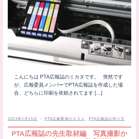
こんにちは PTA広報誌のミカタです。 突然です
が、広報委員メンバーでPTA広報誌を作成した場
合、どちらに印刷を依頼されてます […]
2023年1月15日
PTA広報委員のススメ
、
PTA広報誌の作り方
PTA広報誌の先生取材編 写真撮影か