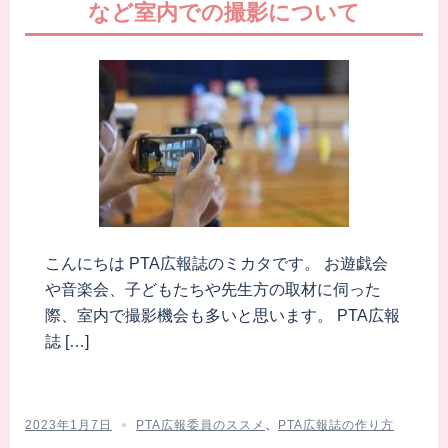
など室内での撮影について
こんにちは PTA広報誌のミカタです。 お遊戯会
や音楽会、子どもたちや先生方の取材に伺った
際、室内で撮影機会も多いと思います。 PTA広報
誌 […]
2023年1月7日
PTA広報委員のススメ
、
PTA広報誌の作り方