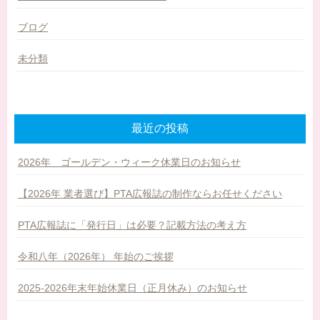
ブログ
未分類
最近の投稿
2026年 ゴールデン・ウィーク休業日のお知らせ
【2026年 業者選び】PTA広報誌の制作ならお任せください
PTA広報誌に「発行日」は必要？記載方法の考え方
令和八年（2026年） 年始のご挨拶
2025-2026年末年始休業日（正月休み）のお知らせ