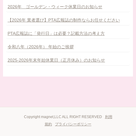
2026年 ゴールデン・ウィーク休業日のお知らせ
【2026年 業者選び】PTA広報誌の制作ならお任せください
PTA広報誌に「発行日」は必要？記載方法の考え方
令和八年（2026年） 年始のご挨拶
2025-2026年末年始休業日（正月休み）のお知らせ
Copyright magnet,LLC ALL RIGHT RESERVED
利用
規約
プライバシーポリシー