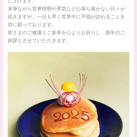
し上げます。
末筆ながら世界情勢や景気など心落ち着かない日々が
続きますが、一日も早く世界中に平穏が訪れることを
切に願っております。
皆さまのご健康とご多幸を心よりお祈りし、新年のご
挨拶とさせていただきます。