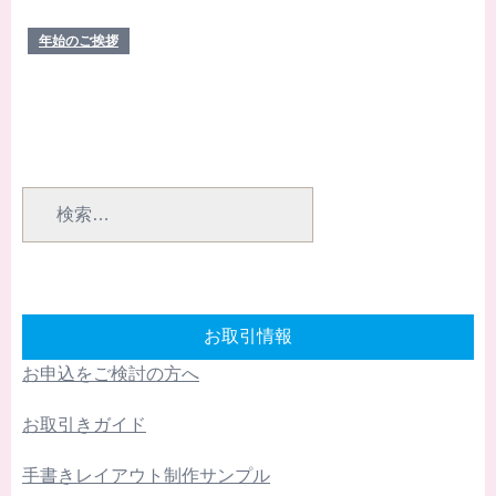
改正の対応に関
報誌のミカタガ
するお知らせ
イド
年始のご挨拶
検
索:
お取引情報
お申込をご検討の方へ
お取引きガイド
手書きレイアウト制作サンプル