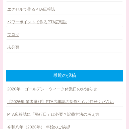
エクセルで作るPTA広報誌
パワーポイントで作るPTA広報誌
ブログ
未分類
最近の投稿
2026年 ゴールデン・ウィーク休業日のお知らせ
【2026年 業者選び】PTA広報誌の制作ならお任せください
PTA広報誌に「発行日」は必要？記載方法の考え方
令和八年（2026年） 年始のご挨拶