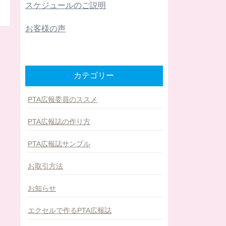
スケジュールのご説明
お客様の声
カテゴリー
PTA広報委員のススメ
PTA広報誌の作り方
PTA広報誌サンプル
お取引方法
お知らせ
エクセルで作るPTA広報誌