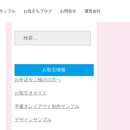
サンプル
お役立ちブログ
お問合せ
運営会社
検
索:
お取引情報
お申込をご検討の方へ
お取引きガイド
手書きレイアウト制作サンプル
デザインサンプル