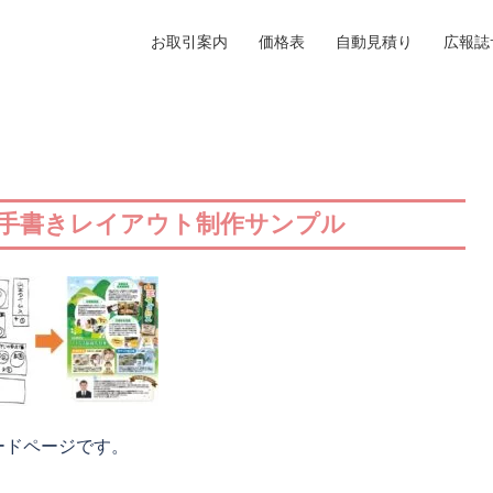
お取引案内
価格表
自動見積り
広報誌
 手書きレイアウト制作サンプル
ードページです。