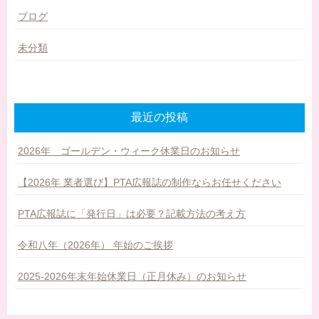
ブログ
未分類
最近の投稿
2026年 ゴールデン・ウィーク休業日のお知らせ
【2026年 業者選び】PTA広報誌の制作ならお任せください
PTA広報誌に「発行日」は必要？記載方法の考え方
令和八年（2026年） 年始のご挨拶
2025-2026年末年始休業日（正月休み）のお知らせ