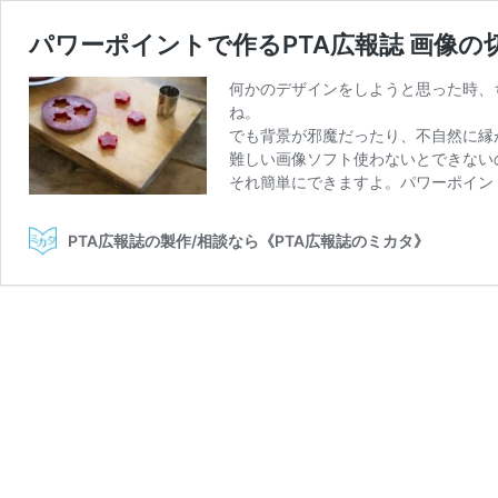
パワーポイントで作るPTA広報誌 画像の
何かのデザインをしようと思った時、
ね。
でも背景が邪魔だったり、不自然に縁
難しい画像ソフト使わないとできない
それ簡単にできますよ。パワーポイン
PTA広報誌の製作/相談なら《PTA広報誌のミカタ》