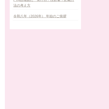
法の考え方
令和八年（2026年） 年始のご挨拶