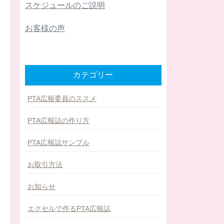
スケジュールのご説明
お客様の声
カテゴリー
PTA広報委員のススメ
PTA広報誌の作り方
PTA広報誌サンプル
お取引方法
お知らせ
エクセルで作るPTA広報誌