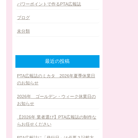
パワーポイントで作るPTA広報誌
ブログ
未分類
最近の投稿
PTA広報誌のミカタ 2026年夏季休業日
のお知らせ
2026年 ゴールデン・ウィーク休業日の
お知らせ
【2026年 業者選び】PTA広報誌の制作な
らお任せください
PTA広報誌に「発行日」は必要？記載方