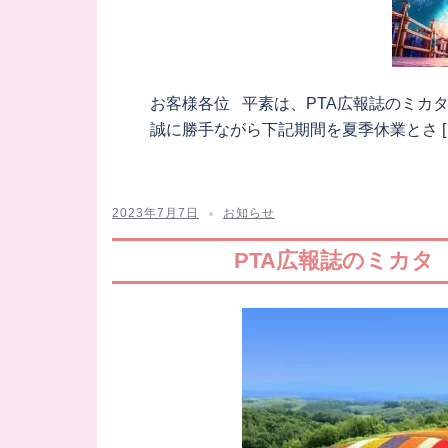
お客様各位 平素は、PTA広報誌のミカ
誠に勝手ながら下記期間を夏季休業とさ [
2023年7月7日
お知らせ
PTA広報誌のミカタ