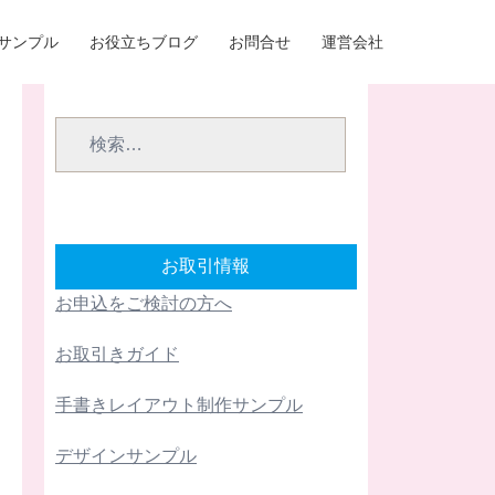
サンプル
お役立ちブログ
お問合せ
運営会社
検
索:
お取引情報
お申込をご検討の方へ
お取引きガイド
手書きレイアウト制作サンプル
デザインサンプル